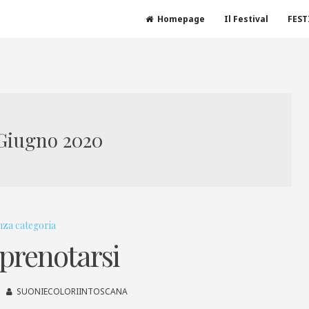
Homepage
Il Festival
FEST
Giugno 2020
nza categoria
prenotarsi
SUONIECOLORIINTOSCANA