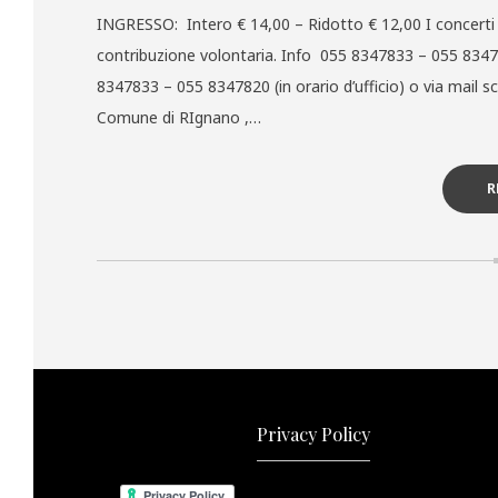
INGRESSO: Intero € 14,00 – Ridotto € 12,00 I concerti
contribuzione volontaria. Info 055 8347833 – 055 8347
8347833 – 055 8347820 (in orario d’ufficio) o via mail
Comune di RIgnano ,…
R
Privacy Policy