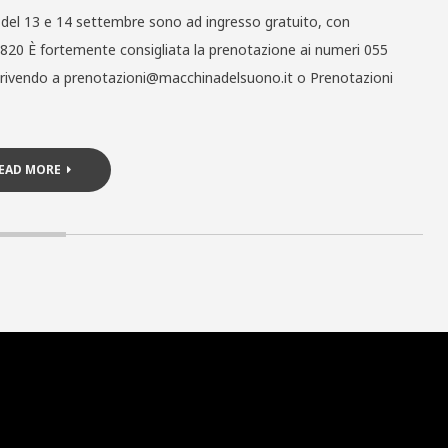
 del 13 e 14 settembre sono ad ingresso gratuito, con
820 È fortemente consigliata la prenotazione ai numeri 055
 scrivendo a prenotazioni@macchinadelsuono.it o Prenotazioni
EAD MORE