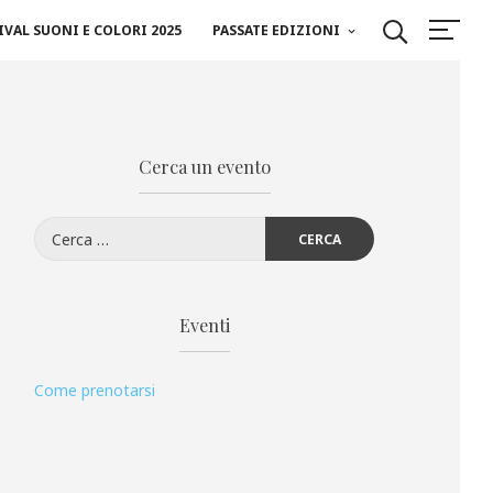
IVAL SUONI E COLORI 2025
PASSATE EDIZIONI
Cerca un evento
Ricerca
per:
Eventi
Come prenotarsi