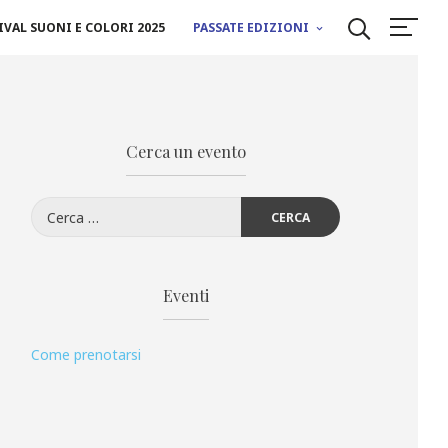
IVAL SUONI E COLORI 2025
PASSATE EDIZIONI
Cerca un evento
Ricerca
per:
Eventi
Come prenotarsi