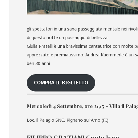
gli spettatori in una sana passeggiata mentale nei rivoli
di questa notte un passaggio di bellezza.
Giulia Pratelli è una bravissima cantautrice con molte p
apprezzato e premiatissimo. Andrea Kaemmerle è un sag
ben 30 anni
COMPRA IL BIGLIETTO
Mercoledì 4 Settembre, ore 21,15 – Villa il Pala
Loc. il Palagio SNC, Rignano sull’Arno (FI)
FILIPPO GRAZIANI Canta Ivan