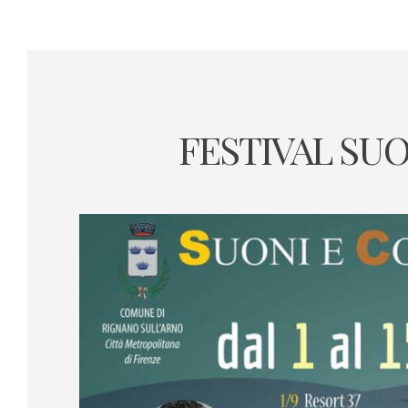
Skip
to
content
FESTIVAL SUO