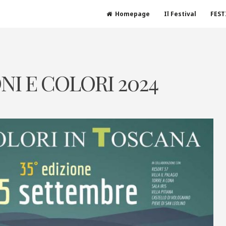
Homepage
Il Festival
FEST
NI E COLORI 2024