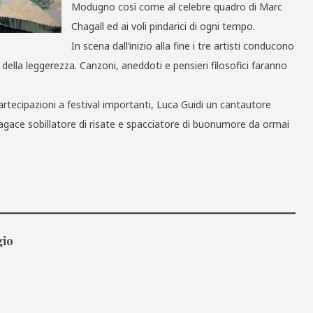
Modugno così come al celebre quadro di Marc
Chagall ed ai voli pindarici di ogni tempo.
In scena dall’inizio alla fine i tre artisti conducono
 della leggerezza. Canzoni, aneddoti e pensieri filosofici faranno
artecipazioni a festival importanti, Luca Guidi un cantautore
ace sobillatore di risate e spacciatore di buonumore da ormai
gio