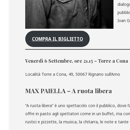
dialog
pubblic
Ivan G
COMPRA IL BIGLIETTO
Venerdì 6 Settembre, ore 21.15 – Torre a Cona
Località Torre a Cona, 49, 50067 Rignano sull’Arno
MAX PAIELLA
–
A ruota libera
“A ruota libera” è uno spettacolo con il pubblico, dove l’a
offre in pasto agli spettatori come in un buffet, ma con
rustici e pizzette, la musica, la chitarra, le note e tante 