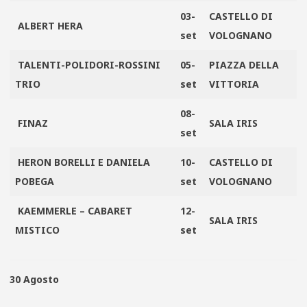
03-
CASTELLO DI
ALBERT HERA
set
VOLOGNANO
TALENTI-POLIDORI-ROSSINI
05-
PIAZZA DELLA
TRIO
set
VITTORIA
08-
FINAZ
SALA IRIS
set
HERON BORELLI E DANIELA
10-
CASTELLO DI
POBEGA
set
VOLOGNANO
KAEMMERLE – CABARET
12-
SALA IRIS
MISTICO
set
30 Agosto