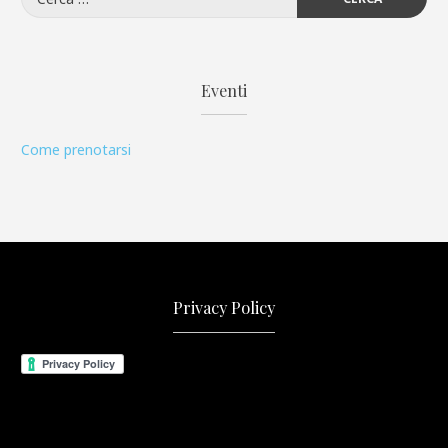
per:
Eventi
Come prenotarsi
Privacy Policy