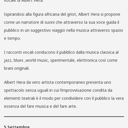
vocale di Albert Hera.
Ispirandosi alla figura africana del griot, Albert Hera si propone
come un narratore di suoni che attraverso la sua voce guida il
pubblico in un suggestivo viaggio nella musica attraverso spazio
e tempo.
I racconti vocali conducono il pubblico dalla musica classica al
jazz, blues ,world music, sperimentale, elettronica così come
brani originali.
Albert Hera da vero artista contemporaneo presenta uno
spettacolo senza uguali in cui l’improvvisazione condita da
elementi teatrali è il modo per condividere con il pubblico la vera
essenza del fare musica e del fare arte.
5 Settembre