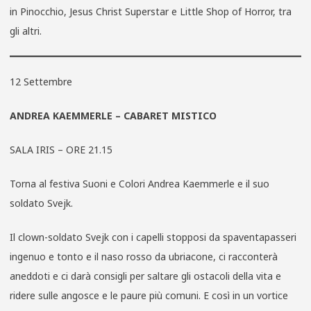
in Pinocchio, Jesus Christ Superstar e Little Shop of Horror, tra
gli altri.
12 Settembre
ANDREA KAEMMERLE – CABARET MISTICO
SALA IRIS – ORE 21.15
Torna al festiva Suoni e Colori Andrea Kaemmerle e il suo
soldato Svejk.
Il clown-soldato Svejk con i capelli stopposi da spaventapasseri
ingenuo e tonto e il naso rosso da ubriacone, ci racconterà
aneddoti e ci darà consigli per saltare gli ostacoli della vita e
ridere sulle angosce e le paure più comuni. E così in un vortice