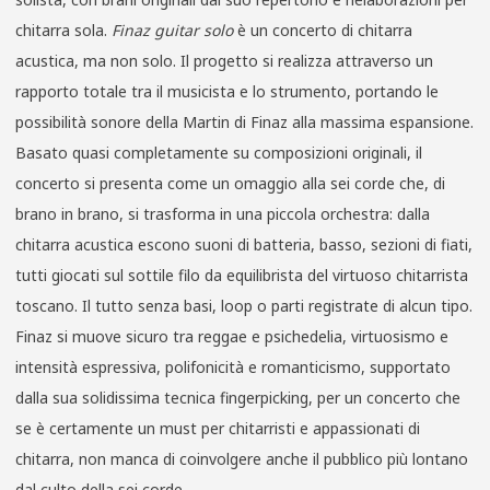
chitarra sola.
Finaz guitar solo
è un concerto di chitarra
acustica, ma non solo. Il progetto si realizza attraverso un
rapporto totale tra il musicista e lo strumento, portando le
possibilità sonore della Martin di Finaz alla massima espansione.
Basato quasi completamente su composizioni originali, il
concerto si presenta come un omaggio alla sei corde che, di
brano in brano, si trasforma in una piccola orchestra: dalla
chitarra acustica escono suoni di batteria, basso, sezioni di fiati,
tutti giocati sul sottile filo da equilibrista del virtuoso chitarrista
toscano. Il tutto senza basi, loop o parti registrate di alcun tipo.
Finaz si muove sicuro tra reggae e psichedelia, virtuosismo e
intensità espressiva, polifonicità e romanticismo, supportato
dalla sua solidissima tecnica fingerpicking, per un concerto che
se è certamente un must per chitarristi e appassionati di
chitarra, non manca di coinvolgere anche il pubblico più lontano
dal culto della sei corde.