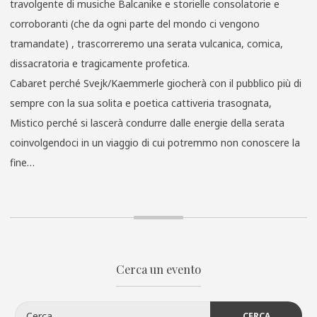
travolgente di musiche Balcanike e storielle consolatorie e
corroboranti (che da ogni parte del mondo ci vengono
tramandate) , trascorreremo una serata vulcanica, comica,
dissacratoria e tragicamente profetica.
Cabaret perché Svejk/Kaemmerle giocherà con il pubblico più di
sempre con la sua solita e poetica cattiveria trasognata,
Mistico perché si lascerà condurre dalle energie della serata
coinvolgendoci in un viaggio di cui potremmo non conoscere la
fine…
Cerca un evento
Ricerca